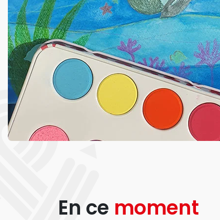
En ce
moment