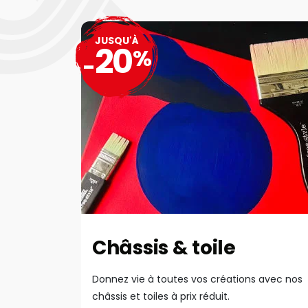
JUSQU'À
20
%
-
Châssis & toile
Donnez vie à toutes vos créations avec nos
châssis et toiles à prix réduit.