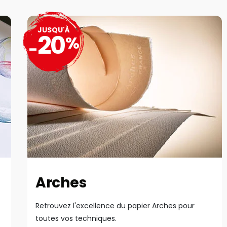
JUSQU'À
20
%
-
Arches
Retrouvez l'excellence du papier Arches pour
toutes vos techniques.