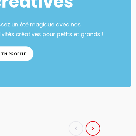
créatives
ssez un été magique avec nos
ivités créatives pour petits et grands !
J'EN PROFITE