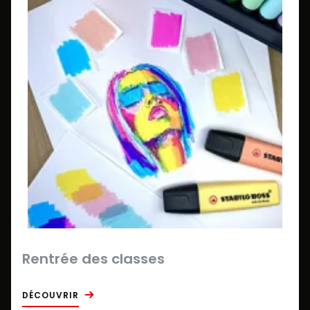
Rentrée des classes
DÉCOUVRIR