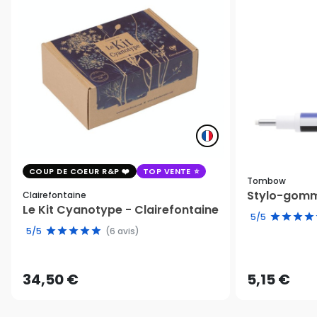
COUP DE COEUR R&P
TOP VENTE
Tombow
Stylo-gomm
Clairefontaine
Le Kit Cyanotype - Clairefontaine
5/5
5/5
(6 avis)
34,50 €
5,15 €