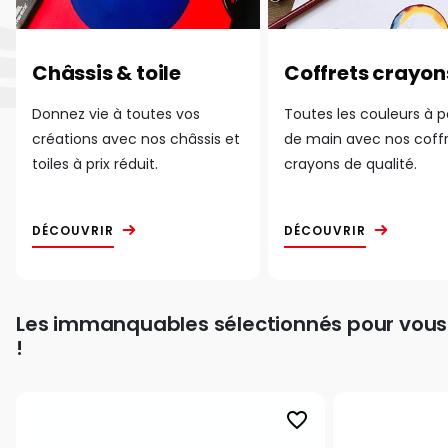
Châssis & toile
Coffrets crayon
Donnez vie à toutes vos
Toutes les couleurs à 
créations avec nos châssis et
de main avec nos coff
toiles à prix réduit.
crayons de qualité.
DÉCOUVRIR
DÉCOUVRIR
Les immanquables sélectionnés pour vous
!
favorite_border