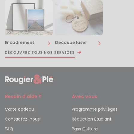
Encadrement
Découpe laser
DÉCOUVREZ TOUS NOS SERVICES
Besoin d’aide ?
Avec vous
Carte cadeau
Programme privilèges
Contactez-nous
Réduction Etudiant
FAQ
Pass Culture