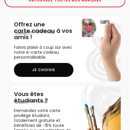
DÉCOUVREZ TOUTES NOS MARQUES
Offrez une
carte cadeau
à vos
amis !
Faites plaisir à coup sûr avec
notre e-carte cadeau
personnalisable.
JE CHOISIS
Vous êtes
étudiants ?
Demandez votre carte
privilège étudiant,
totalement gratuite et
bénéficiez de -15% toute