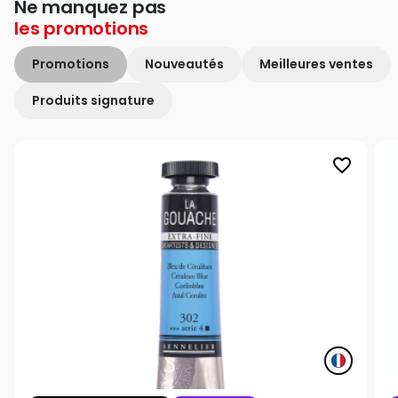
Ne manquez pas
les
promotions
Promotions
Nouveautés
Meilleures ventes
Produits signature
favorite_border