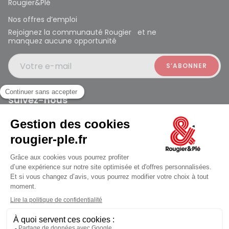
Rougier&Plé
Nos offres d’emploi
Rejoignez la communauté Rougier et ne
manquez aucune opportunité
Votre e-mail
Suivez-nous
Rougier et Plé 2024 Copyright
jusqu'au Mardi à 10:00
Mentions légales
Conditions générales des ventes