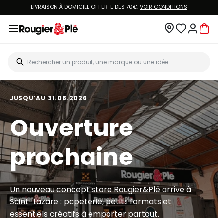
LIVRAISON À DOMICILE OFFERTE DÈS 70€.
VOIR CONDITIONS
JUSQU’AU 31.08.2026
Ouverture
prochaine
Un nouveau concept store Rougier&Plé arrive à
Saint-Lazare : papeterie, petits formats et
essentiels créatifs à emporter partout.