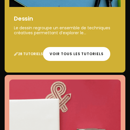
Dessin
Le dessin regroupe un ensemble de techniques
créatives permettant d’explorer le...
28 TUTORIELS
VOIR TOUS LES TUTORIELS