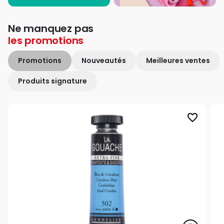
Ne manquez pas
les
promotions
Promotions
Nouveautés
Meilleures ventes
Produits signature
favorite_border