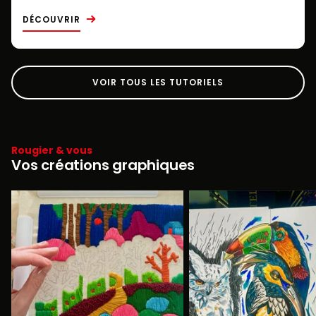
DÉCOUVRIR
VOIR TOUS LES TUTORIELS
Rougier & vous
Vos créations graphiques