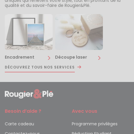
uniques qui reflètent votre style, tout en profitant de la
qualité et du savoir-faire de Rougier&Plé.
Encadrement
Découpe laser
DÉCOUVREZ TOUS NOS SERVICES
Besoin d’aide ?
Avec vous
Carte cadeau
Programme privilèges
Contactez-nous
Réduction Etudiant