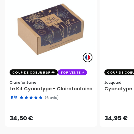
COUP DE COEUR R&P
TOP VENTE
COUP DE COEU
Clairefontaine
Jacquard
Le Kit Cyanotype - Clairefontaine
Cyanotype K
5/5
(6 avis)
34,50 €
34,95 €