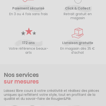
Paiement sécurisé
Click & Collect
En 3 ou 4 fois sans frais
Retrait gratuit en
magasin
172 ans
Livraison gratuite
Votre référence beaux-
En magasin dès 35 €
arts
d’achat
Nos services
sur mesures
Laissez libre cours à votre créativité et réalisez des pièces
uniques qui reflètent votre style, tout en profitant de la
qualité et du savoir-faire de Rougier&Plé.