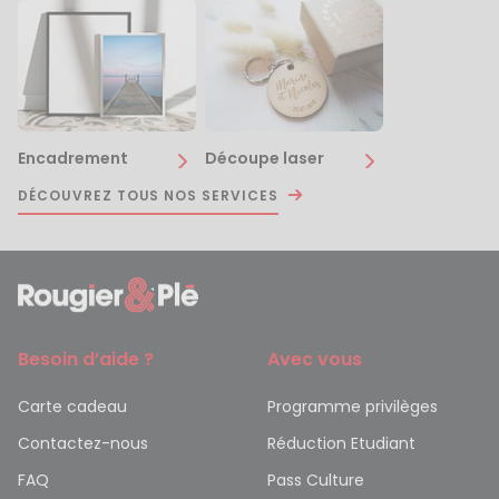
Encadrement
Découpe laser
DÉCOUVREZ TOUS NOS SERVICES
Besoin d’aide ?
Avec vous
Carte cadeau
Programme privilèges
Contactez-nous
Réduction Etudiant
FAQ
Pass Culture