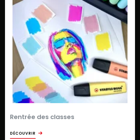
Rentrée des classes
DÉCOUVRIR