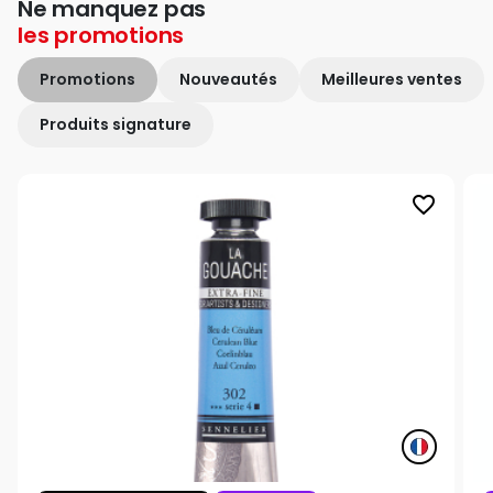
Ne manquez pas
les
promotions
Promotions
Nouveautés
Meilleures ventes
Produits signature
favorite_border