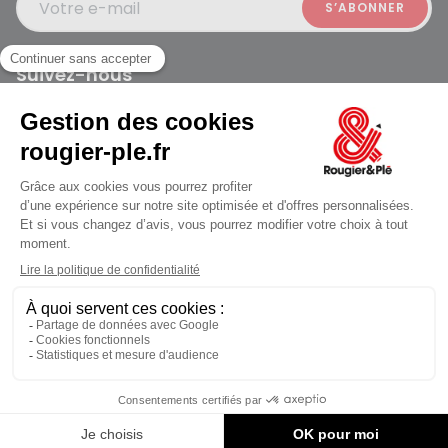
Votre e-mail
Suivez-nous
Rougier et Plé 2024 Copyright
jusqu'au Vendredi à 09:30
Mentions légales
Conditions générales des ventes
Données personnelles
Paiement sécurisé
Plan du site