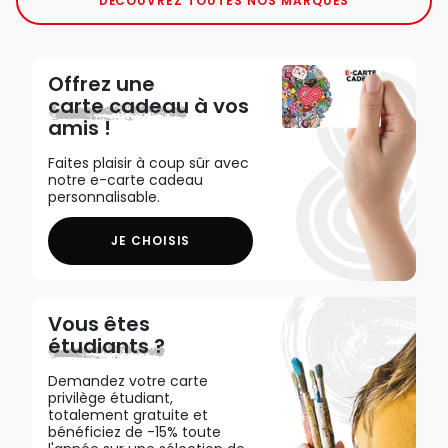
DÉCOUVREZ TOUTES NOS MARQUES
Offrez une
carte cadeau
à vos
amis !
Faites plaisir à coup sûr avec
notre e-carte cadeau
personnalisable.
JE CHOISIS
Vous êtes
étudiants ?
Demandez votre carte
privilège étudiant,
totalement gratuite et
bénéficiez de -15% toute