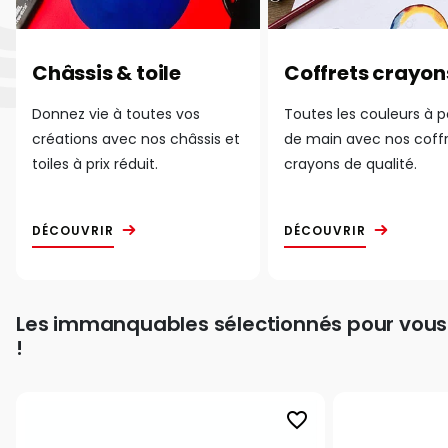
Châssis & toile
Coffrets crayon
Donnez vie à toutes vos
Toutes les couleurs à 
créations avec nos châssis et
de main avec nos coff
toiles à prix réduit.
crayons de qualité.
DÉCOUVRIR
DÉCOUVRIR
Les immanquables sélectionnés pour vous
!
favorite_border