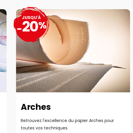
JUSQU'À
20
%
-
Arches
Retrouvez l'excellence du papier Arches pour
toutes vos techniques.