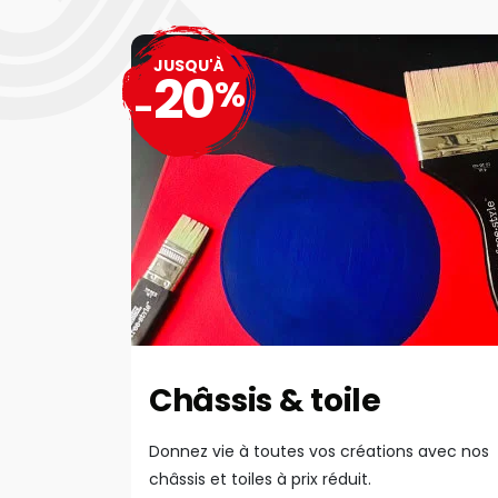
JUSQU'À
20
%
-
Châssis & toile
Donnez vie à toutes vos créations avec nos
châssis et toiles à prix réduit.