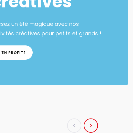
créatives
ssez un été magique avec nos
ivités créatives pour petits et grands !
J'EN PROFITE