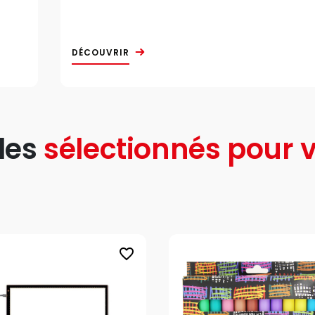
DÉCOUVRIR
les
sélectionnés pour v
favorite_border