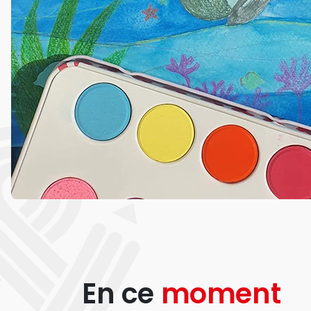
En ce
moment