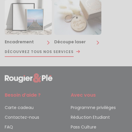
Encadrement
Découpe laser
DÉCOUVREZ TOUS NOS SERVICES
Besoin d’aide ?
Avec vous
Carte cadeau
Programme privilèges
Contactez-nous
Réduction Etudiant
FAQ
Pass Culture