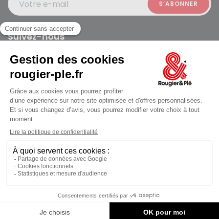
Votre e-mail
Suivez-nous
Rougier et Plé 2024 Copyright
jusqu'au Vendredi à 10:00
Mentions légales
Conditions générales des ventes
Données personnelles
Paiement sécurisé
Plan du site