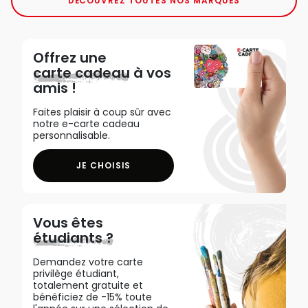
DÉCOUVREZ TOUTES NOS MARQUES
Offrez une
carte cadeau
à vos
amis !
Faites plaisir à coup sûr avec
notre e-carte cadeau
personnalisable.
JE CHOISIS
Vous êtes
étudiants ?
Demandez votre carte
privilège étudiant,
totalement gratuite et
bénéficiez de -15% toute