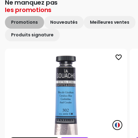
Ne manquez pas
les
promotions
Promotions
Nouveautés
Meilleures ventes
Produits signature
favorite_border