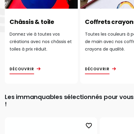
Châssis & toile
Coffrets crayon
Donnez vie à toutes vos
Toutes les couleurs à 
créations avec nos châssis et
de main avec nos coff
toiles à prix réduit.
crayons de qualité.
DÉCOUVRIR
DÉCOUVRIR
Les immanquables sélectionnés pour vous
!
favorite_border