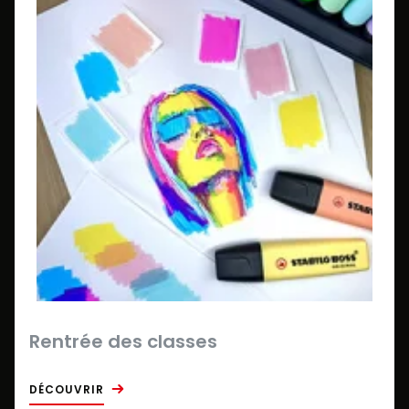
Rentrée des classes
DÉCOUVRIR