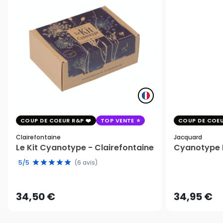
COUP DE COEUR R&P
TOP VENTE
COUP DE COEU
Clairefontaine
Jacquard
Le Kit Cyanotype - Clairefontaine
Cyanotype K
5/5
(6 avis)
34,50 €
34,95 €