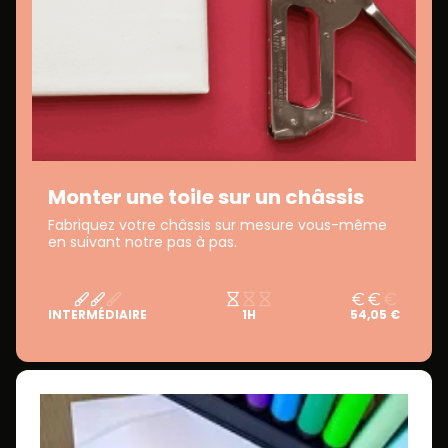
Monter une toile sur un châssis
Fabriquez votre châssis sur mesure vous-même
en suivant notre pas à pas.
INTERMÉDIAIRE
1H
54,05 €