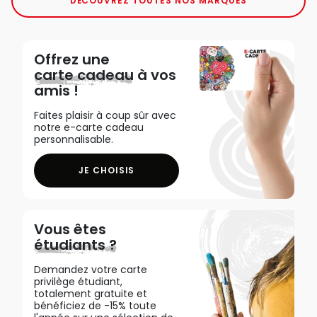
DÉCOUVREZ TOUTES NOS MARQUES
Offrez une
carte cadeau
à vos
amis !
Faites plaisir à coup sûr avec
notre e-carte cadeau
personnalisable.
JE CHOISIS
Vous êtes
étudiants ?
Demandez votre carte
privilège étudiant,
totalement gratuite et
bénéficiez de -15% toute