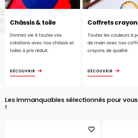
Châssis & toile
Coffrets crayon
Donnez vie à toutes vos
Toutes les couleurs à 
créations avec nos châssis et
de main avec nos coff
toiles à prix réduit.
crayons de qualité.
DÉCOUVRIR
DÉCOUVRIR
Les immanquables sélectionnés pour vous
!
favorite_border