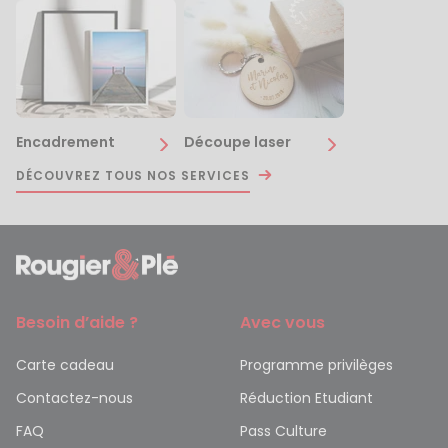
Encadrement
Découpe laser
DÉCOUVREZ TOUS NOS SERVICES
Besoin d’aide ?
Avec vous
Carte cadeau
Programme privilèges
Contactez-nous
Réduction Etudiant
FAQ
Pass Culture