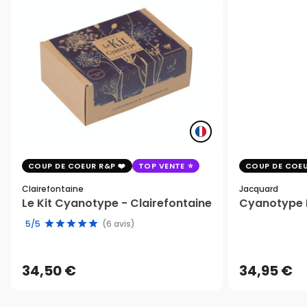
COUP DE COEUR R&P
TOP VENTE
COUP DE COEU
Clairefontaine
Jacquard
Le Kit Cyanotype - Clairefontaine
Cyanotype K
5/5
(6 avis)
34,50 €
34,95 €