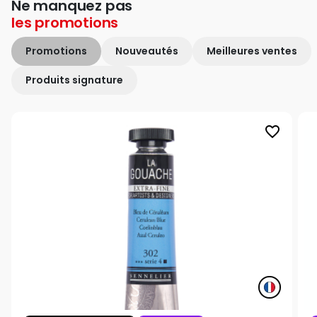
Ne manquez pas
les
promotions
Promotions
Nouveautés
Meilleures ventes
Produits signature
favorite_border