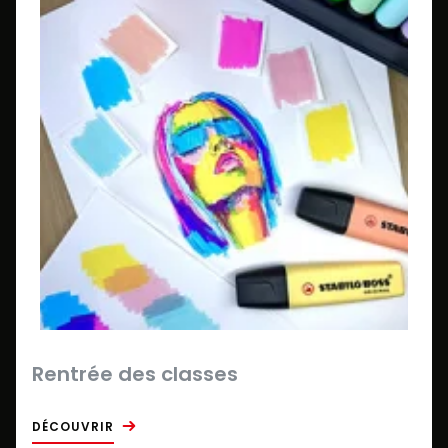
Rentrée des classes
DÉCOUVRIR