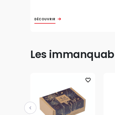
DÉCOUVRIR
Les immanquable
favorite_border