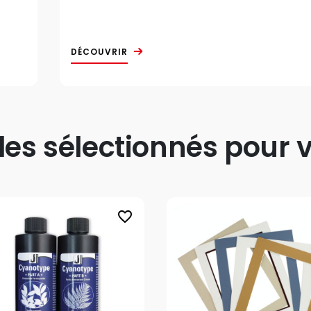
DÉCOUVRIR
s sélectionnés pour v
favorite_border