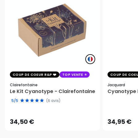
COUP DE COEUR R&P
TOP VENTE
COUP DE COEU
Clairefontaine
Jacquard
Le Kit Cyanotype - Clairefontaine
Cyanotype K
5/5
(6 avis)
34,50 €
34,95 €