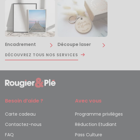
Encadrement
Découpe laser
DÉCOUVREZ TOUS NOS SERVICES
Besoin d’aide ?
Avec vous
Carte cadeau
Programme privilèges
Contactez-nous
Réduction Etudiant
FAQ
Pass Culture