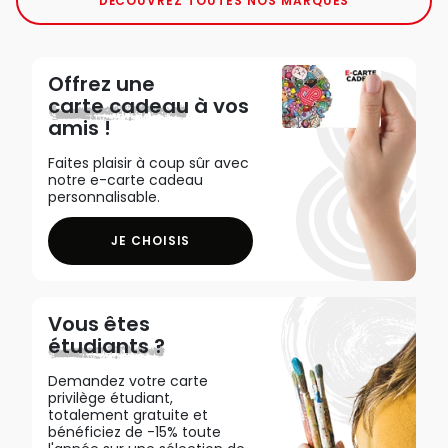
DÉCOUVREZ TOUTES NOS MARQUES
Offrez une
carte cadeau
à vos
amis !
Faites plaisir à coup sûr avec
notre e-carte cadeau
personnalisable.
JE CHOISIS
Vous êtes
étudiants ?
Demandez votre carte
privilège étudiant,
totalement gratuite et
bénéficiez de -15% toute