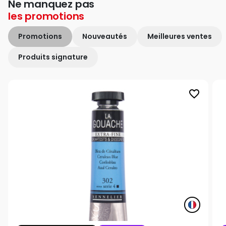
Ne manquez pas
les
promotions
Promotions
Nouveautés
Meilleures ventes
Produits signature
favorite_border