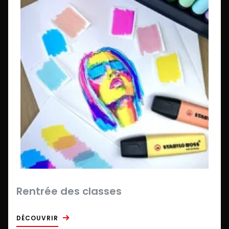
Rentrée des classes
DÉCOUVRIR