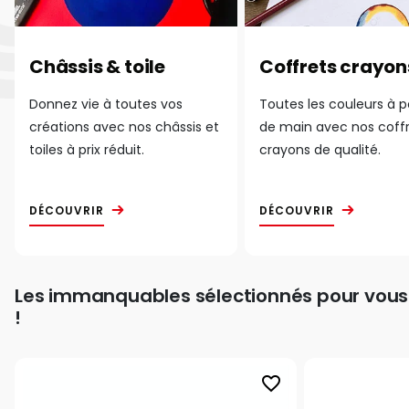
Châssis & toile
Coffrets crayon
Donnez vie à toutes vos
Toutes les couleurs à 
créations avec nos châssis et
de main avec nos coff
toiles à prix réduit.
crayons de qualité.
DÉCOUVRIR
DÉCOUVRIR
Les immanquables sélectionnés pour vous
!
favorite_border