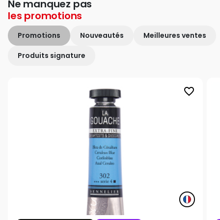
Ne manquez pas
les
promotions
Promotions
Nouveautés
Meilleures ventes
Produits signature
favorite_border