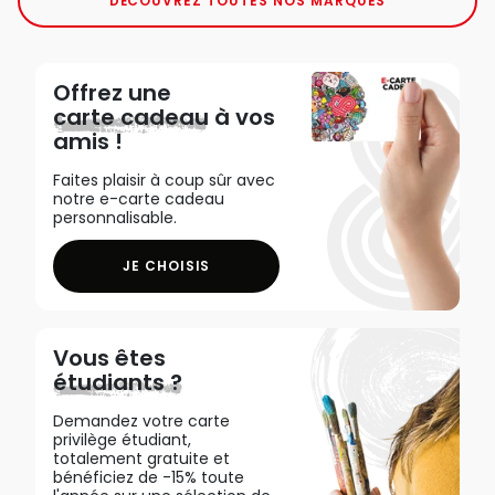
DÉCOUVREZ TOUTES NOS MARQUES
Offrez une
carte cadeau
à vos
amis !
Faites plaisir à coup sûr avec
notre e-carte cadeau
personnalisable.
JE CHOISIS
Vous êtes
étudiants ?
Demandez votre carte
privilège étudiant,
totalement gratuite et
bénéficiez de -15% toute