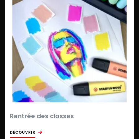
Rentrée des classes
DÉCOUVRIR