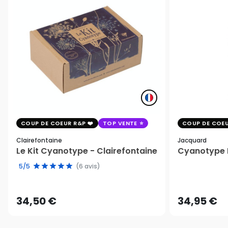
COUP DE COEUR R&P
TOP VENTE
COUP DE COEU
Clairefontaine
Jacquard
Le Kit Cyanotype - Clairefontaine
Cyanotype K
5/5
(6 avis)
34,50 €
34,95 €