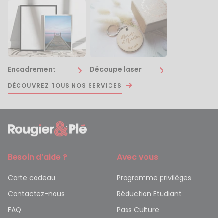
Encadrement
Découpe laser
DÉCOUVREZ TOUS NOS SERVICES
Besoin d’aide ?
Avec vous
Carte cadeau
Programme privilèges
Contactez-nous
Réduction Etudiant
FAQ
Pass Culture