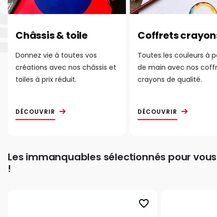
Châssis & toile
Coffrets crayon
Donnez vie à toutes vos
Toutes les couleurs à 
créations avec nos châssis et
de main avec nos coff
toiles à prix réduit.
crayons de qualité.
DÉCOUVRIR
DÉCOUVRIR
Les immanquables sélectionnés pour vous
!
favorite_border