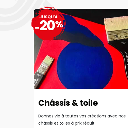
JUSQU'À
20
%
-
Châssis & toile
Donnez vie à toutes vos créations avec nos
châssis et toiles à prix réduit.