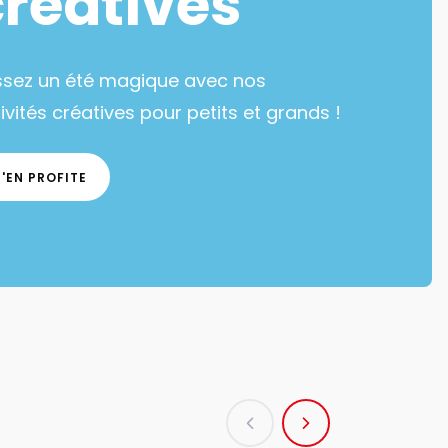
créatives
ssez un été magique avec nos
ivités créatives pour petits et grands !
J'EN PROFITE