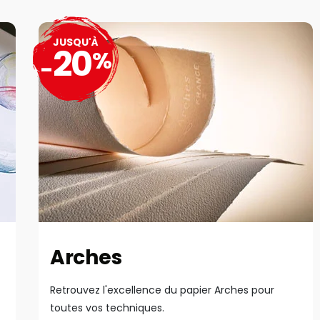
JUSQU'À
20
%
-
Arches
Retrouvez l'excellence du papier Arches pour
toutes vos techniques.