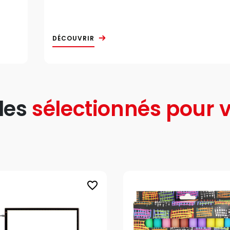
DÉCOUVRIR
les
sélectionnés pour v
favorite_border