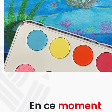
En ce
moment