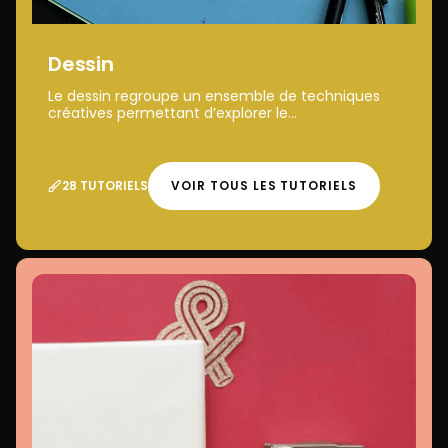
Dessin
Le dessin regroupe un ensemble de techniques
créatives permettant d’explorer le...
28 TUTORIELS
VOIR TOUS LES TUTORIELS