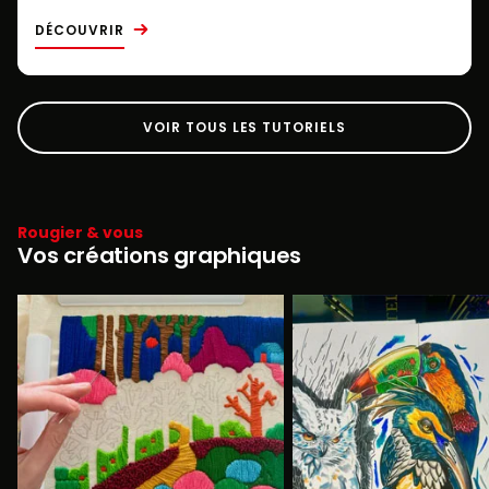
DÉCOUVRIR
VOIR TOUS LES TUTORIELS
Rougier & vous
Vos créations graphiques