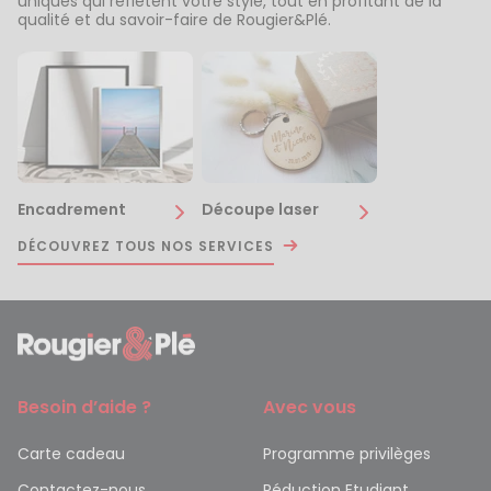
uniques qui reflètent votre style, tout en profitant de la
qualité et du savoir-faire de Rougier&Plé.
Encadrement
Découpe laser
DÉCOUVREZ TOUS NOS SERVICES
Besoin d’aide ?
Avec vous
Carte cadeau
Programme privilèges
Contactez-nous
Réduction Etudiant