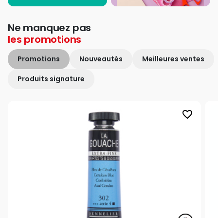
Ne manquez pas
les
promotions
Promotions
Nouveautés
Meilleures ventes
Produits signature
favorite_border