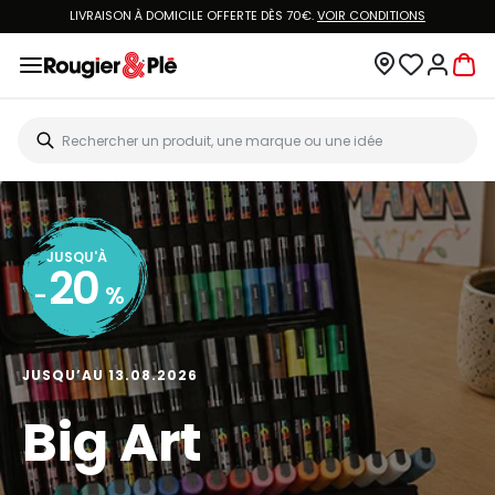
LIVRAISON À DOMICILE OFFERTE DÈS 70€.
VOIR CONDITIONS
JUSQU'À
20
-
%
JUSQU’AU 13.08.2026
Big Art