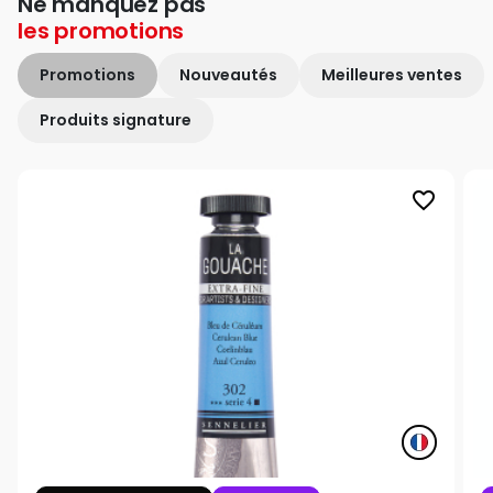
Ne manquez pas
les
promotions
Promotions
Nouveautés
Meilleures ventes
Produits signature
favorite_border