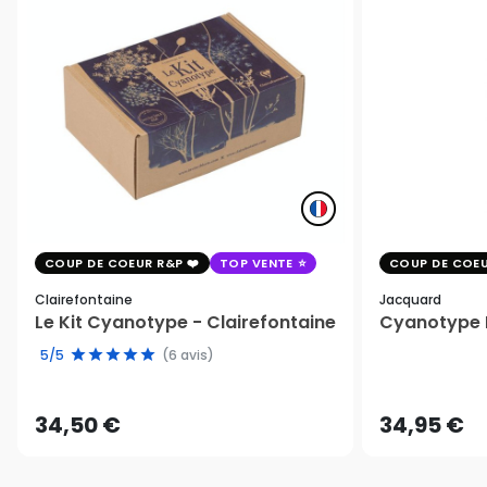
COUP DE COEUR R&P
TOP VENTE
COUP DE COEU
Clairefontaine
Jacquard
Le Kit Cyanotype - Clairefontaine
Cyanotype K
5/5
(6 avis)
34,50 €
34,95 €