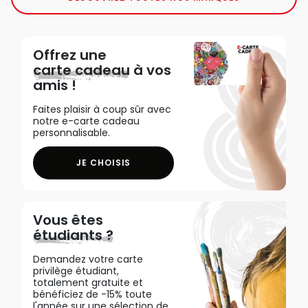
Offrez une
carte cadeau
à vos
amis !
Faites plaisir à coup sûr avec
notre e-carte cadeau
personnalisable.
JE CHOISIS
Vous êtes
étudiants ?
Demandez votre carte
privilège étudiant,
totalement gratuite et
bénéficiez de -15% toute
l'année sur une sélection de