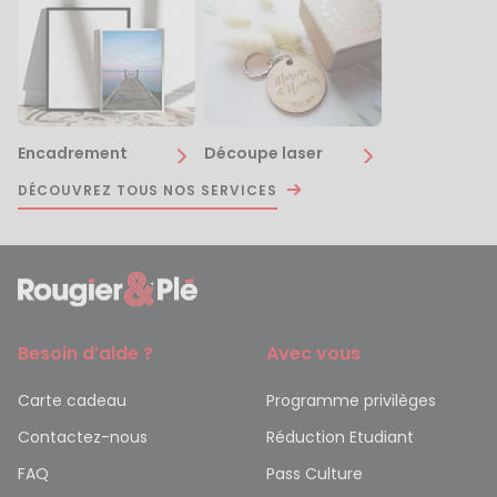
Encadrement
Découpe laser
DÉCOUVREZ TOUS NOS SERVICES
Besoin d’aide ?
Avec vous
Carte cadeau
Programme privilèges
Contactez-nous
Réduction Etudiant
FAQ
Pass Culture