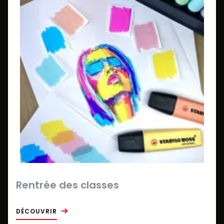
Rentrée des classes
DÉCOUVRIR