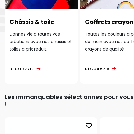
Châssis & toile
Coffrets crayon
Donnez vie à toutes vos
Toutes les couleurs à 
créations avec nos châssis et
de main avec nos coff
toiles à prix réduit.
crayons de qualité.
DÉCOUVRIR
DÉCOUVRIR
Les immanquables sélectionnés pour vous
!
favorite_border