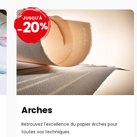
JUSQU'À
20
%
-
Arches
Retrouvez l'excellence du papier Arches pour
toutes vos techniques.