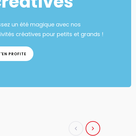
créatives
ssez un été magique avec nos
ivités créatives pour petits et grands !
J'EN PROFITE