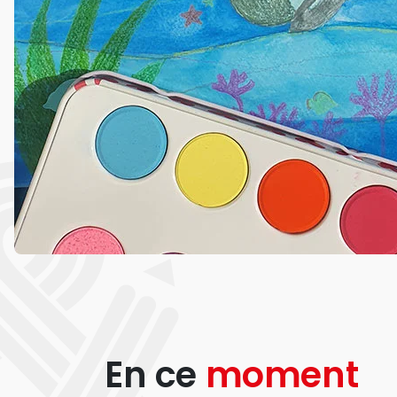
En ce
moment