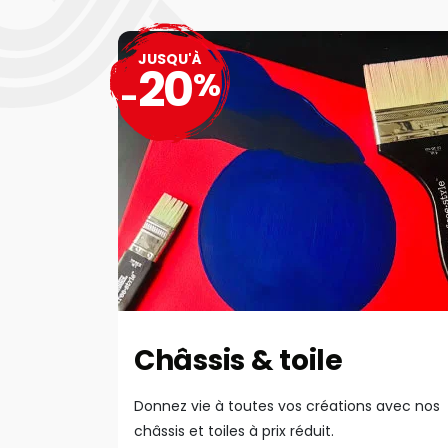
JUSQU'À
20
%
-
Châssis & toile
Donnez vie à toutes vos créations avec nos
châssis et toiles à prix réduit.