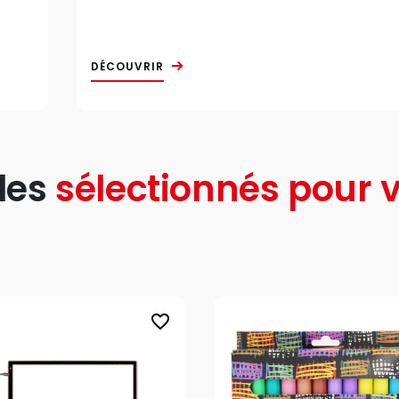
DÉCOUVRIR
les
sélectionnés pour v
favorite_border