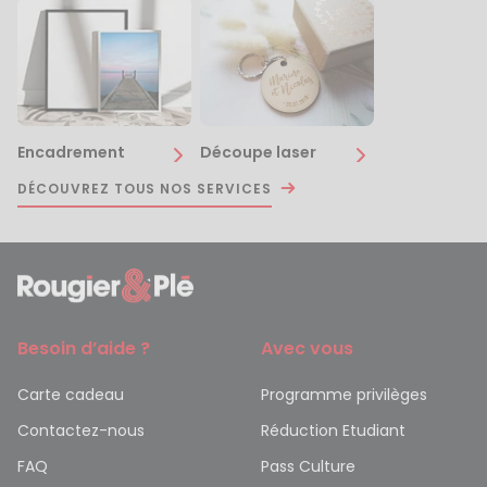
Encadrement
Découpe laser
DÉCOUVREZ TOUS NOS SERVICES
Besoin d’aide ?
Avec vous
Carte cadeau
Programme privilèges
Contactez-nous
Réduction Etudiant
FAQ
Pass Culture