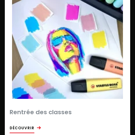
Rentrée des classes
DÉCOUVRIR