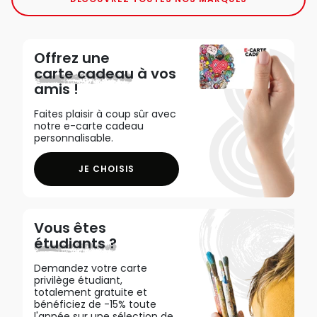
Offrez une
carte cadeau
à vos
amis !
Faites plaisir à coup sûr avec
notre e-carte cadeau
personnalisable.
JE CHOISIS
Vous êtes
étudiants ?
Demandez votre carte
privilège étudiant,
totalement gratuite et
bénéficiez de -15% toute
l'année sur une sélection de