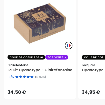
COUP DE COEUR R&P
TOP VENTE
COUP DE COEU
Clairefontaine
Jacquard
Le Kit Cyanotype - Clairefontaine
Cyanotype K
5/5
(6 avis)
34,50 €
34,95 €