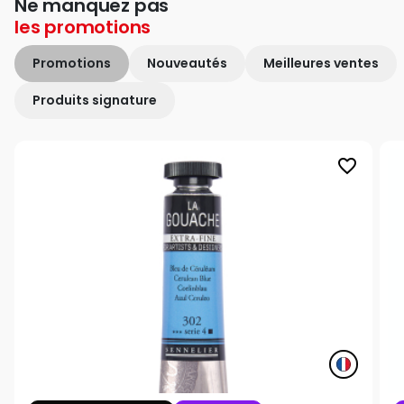
Ne manquez pas
les
promotions
Promotions
Nouveautés
Meilleures ventes
Produits signature
favorite_border