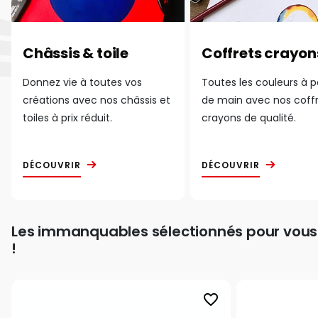
Châssis & toile
Coffrets crayon
Donnez vie à toutes vos
Toutes les couleurs à 
créations avec nos châssis et
de main avec nos coff
toiles à prix réduit.
crayons de qualité.
DÉCOUVRIR
DÉCOUVRIR
Les immanquables sélectionnés pour vous
!
favorite_border