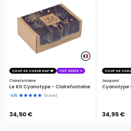
COUP DE COEUR R&P
TOP VENTE
COUP DE COEU
Clairefontaine
Jacquard
Le Kit Cyanotype - Clairefontaine
Cyanotype K
5/5
(6 avis)
34,50 €
34,95 €