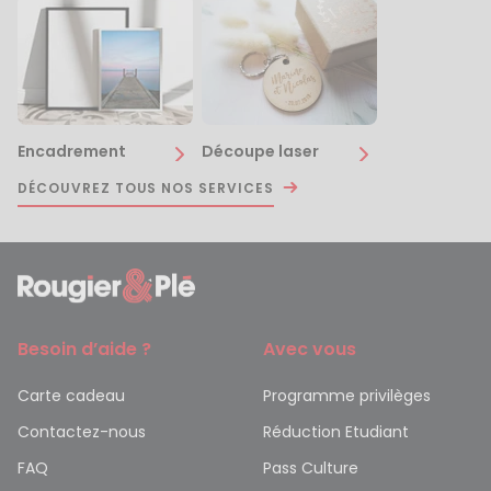
Encadrement
Découpe laser
DÉCOUVREZ TOUS NOS SERVICES
Besoin d’aide ?
Avec vous
Carte cadeau
Programme privilèges
Contactez-nous
Réduction Etudiant
FAQ
Pass Culture