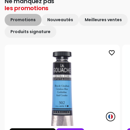
Ne manquez pas
les
promotions
Promotions
Nouveautés
Meilleures ventes
Produits signature
favorite_border