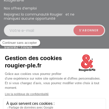
Rougier&Plé
Nos offres d’emploi
Rejoignez la communauté Rougier et ne
manquez aucune opportunité
Votre e-mail
Suivez-nous
Rougier et Plé 2024 Copyright
Mentions légales
Conditions générales des ventes