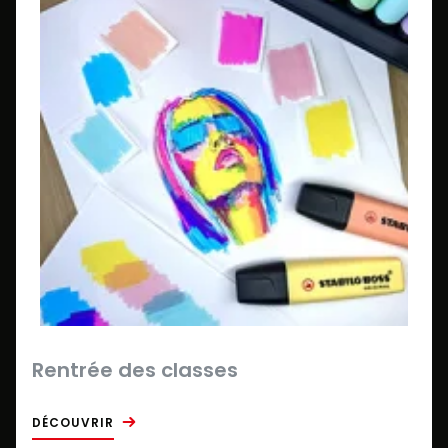
Rentrée des classes
DÉCOUVRIR