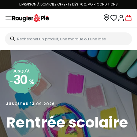
LIVRAISON À DOMICILE OFFERTE DÈS 70€.
VOIR CONDITIONS
JUSQU'À
30
-
%
JUSQU’AU 13.09.2026
Rentrée scolaire