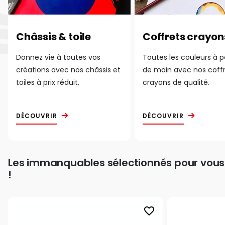
Châssis & toile
Coffrets crayon
Donnez vie à toutes vos
Toutes les couleurs à 
créations avec nos châssis et
de main avec nos coff
toiles à prix réduit.
crayons de qualité.
DÉCOUVRIR
DÉCOUVRIR
Les immanquables sélectionnés pour vous
!
favorite_border