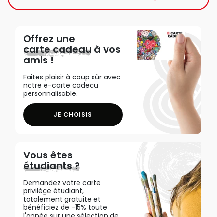
Offrez une
carte cadeau
à vos
amis !
Faites plaisir à coup sûr avec
notre e-carte cadeau
personnalisable.
JE CHOISIS
Vous êtes
étudiants ?
Demandez votre carte
privilège étudiant,
totalement gratuite et
bénéficiez de -15% toute
l'année sur une sélection de