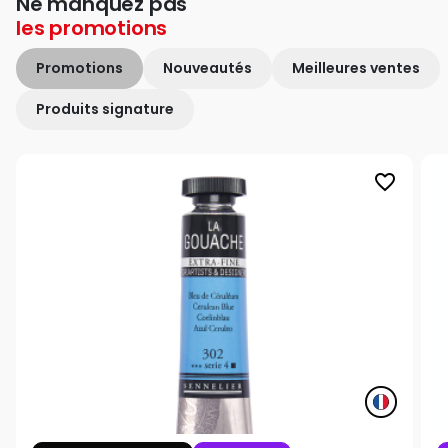
Ne manquez pas
les
promotions
Promotions
Nouveautés
Meilleures ventes
Produits signature
favorite_border