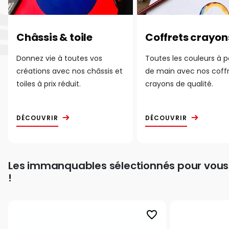
Châssis & toile
Coffrets crayon
Donnez vie à toutes vos
Toutes les couleurs à 
créations avec nos châssis et
de main avec nos coff
toiles à prix réduit.
crayons de qualité.
DÉCOUVRIR
DÉCOUVRIR
Les immanquables sélectionnés pour vous
!
favorite_border