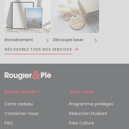
Encadrement
Découpe laser
DÉCOUVREZ TOUS NOS SERVICES
Besoin d’aide ?
Avec vous
Carte cadeau
Programme privilèges
Contactez-nous
Réduction Etudiant
FAQ
Pass Culture