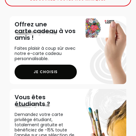
Offrez une
carte cadeau
à vos
amis !
Faites plaisir à coup sûr avec
notre e-carte cadeau
personnalisable.
JE CHOISIS
Vous êtes
étudiants ?
Demandez votre carte
privilège étudiant,
totalement gratuite et
bénéficiez de -15% toute
l'année sur une sélection de