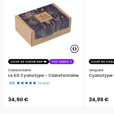
COUP DE COEUR R&P
TOP VENTE
COUP DE COEU
Clairefontaine
Jacquard
Le Kit Cyanotype - Clairefontaine
Cyanotype K
5/5
(6 avis)
34,50 €
34,95 €