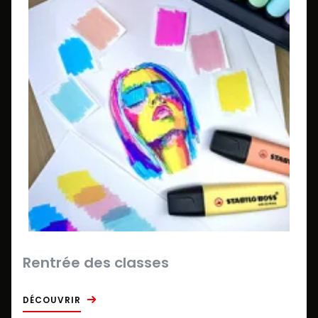
Rentrée des classes
DÉCOUVRIR