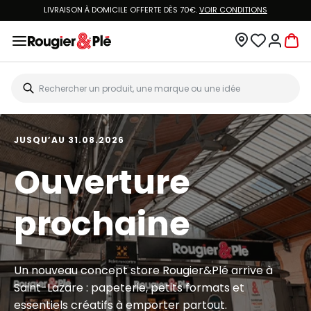
LIVRAISON À DOMICILE OFFERTE DÈS 70€.
VOIR CONDITIONS
JUSQU’AU 31.08.2026
Ouverture
prochaine
Un nouveau concept store Rougier&Plé arrive à
Saint-Lazare : papeterie, petits formats et
essentiels créatifs à emporter partout.