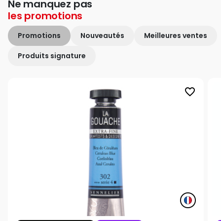
Ne manquez pas
les
promotions
Promotions
Nouveautés
Meilleures ventes
Produits signature
favorite_border