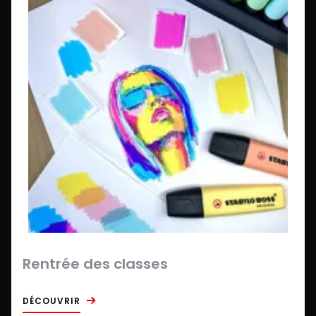
Rentrée des classes
DÉCOUVRIR