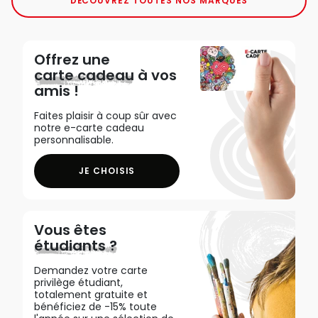
DÉCOUVREZ TOUTES NOS MARQUES
Offrez une
carte cadeau
à vos
amis !
Faites plaisir à coup sûr avec
notre e-carte cadeau
personnalisable.
JE CHOISIS
Vous êtes
étudiants ?
Demandez votre carte
privilège étudiant,
totalement gratuite et
bénéficiez de -15% toute