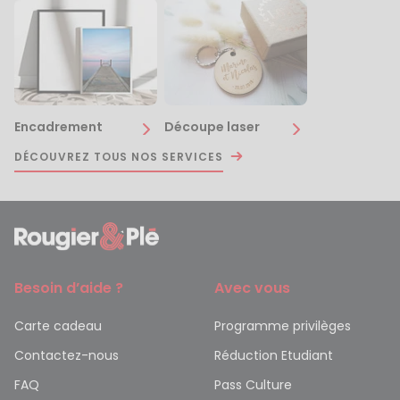
Encadrement
Découpe laser
DÉCOUVREZ TOUS NOS SERVICES
Besoin d’aide ?
Avec vous
Carte cadeau
Programme privilèges
Contactez-nous
Réduction Etudiant
FAQ
Pass Culture