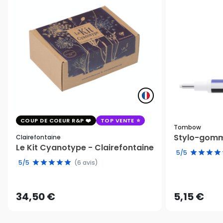
COUP DE COEUR R&P
TOP VENTE
Tombow
Stylo-gomm
Clairefontaine
Le Kit Cyanotype - Clairefontaine
5/5
5/5
(6 avis)
34,50 €
5,15 €