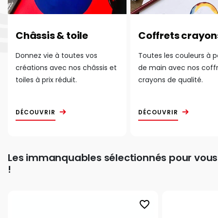
Châssis & toile
Coffrets crayon
Donnez vie à toutes vos
Toutes les couleurs à 
créations avec nos châssis et
de main avec nos coff
toiles à prix réduit.
crayons de qualité.
DÉCOUVRIR
DÉCOUVRIR
Les immanquables sélectionnés pour vous
!
favorite_border