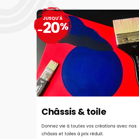
JUSQU'À
20
%
-
Châssis & toile
Donnez vie à toutes vos créations avec nos
châssis et toiles à prix réduit.