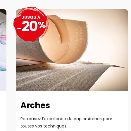
JUSQU'À
20
%
-
Arches
Retrouvez l'excellence du papier Arches pour
toutes vos techniques.