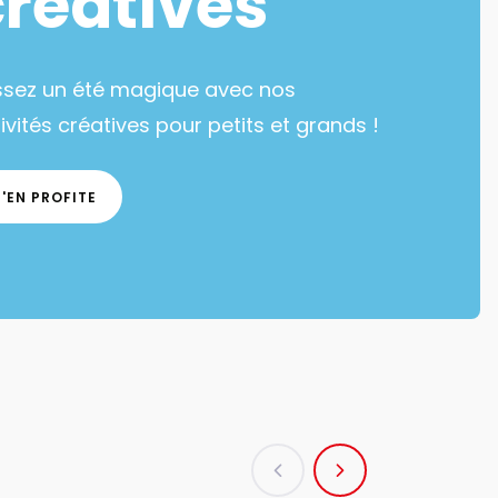
créatives
ssez un été magique avec nos
ivités créatives pour petits et grands !
J'EN PROFITE