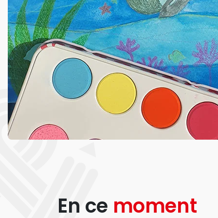
En ce
moment