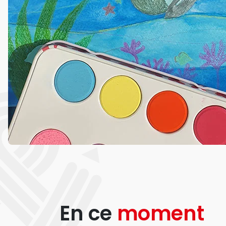
En ce
moment