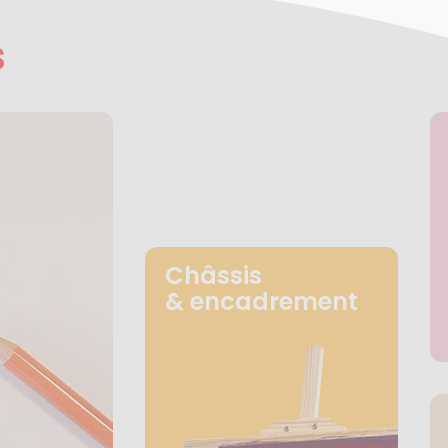
s
Châssis
& encadrement