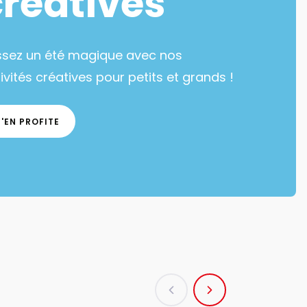
créatives
ssez un été magique avec nos
ivités créatives pour petits et grands !
J'EN PROFITE