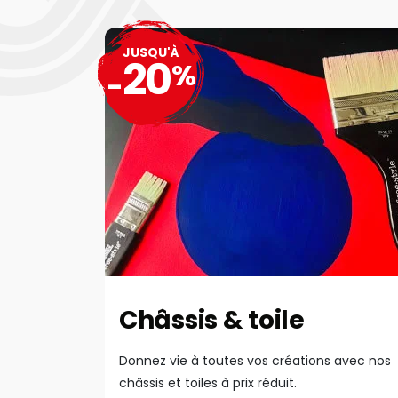
JUSQU'À
20
%
-
Châssis & toile
Donnez vie à toutes vos créations avec nos
châssis et toiles à prix réduit.