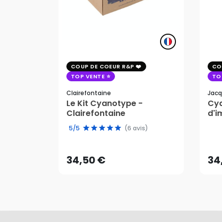
COUP DE COEUR R&P
CO
TOP VENTE
TO
Clairefontaine
Jacq
Le Kit Cyanotype -
Cya
Clairefontaine
d'i
pho
34,50 €
34
5/5
(6 avis)
AJOUTER AU PANIER
34,50 €
34