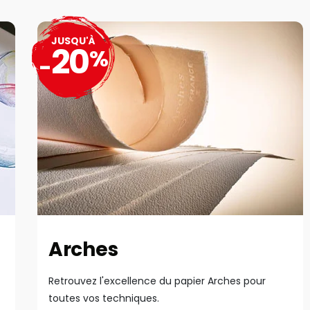
JUSQU'À
20
%
-
Arches
Retrouvez l'excellence du papier Arches pour
toutes vos techniques.