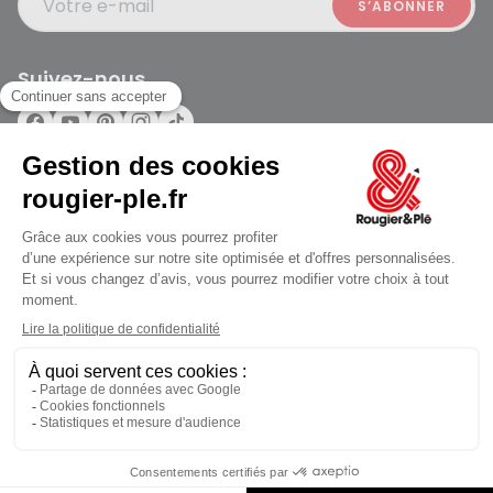
Votre e-mail
Suivez-nous
Rougier et Plé 2024 Copyright
Ferme à 19:30
Mentions légales
Conditions générales des ventes
Données personnelles
Paiement sécurisé
Plan du site