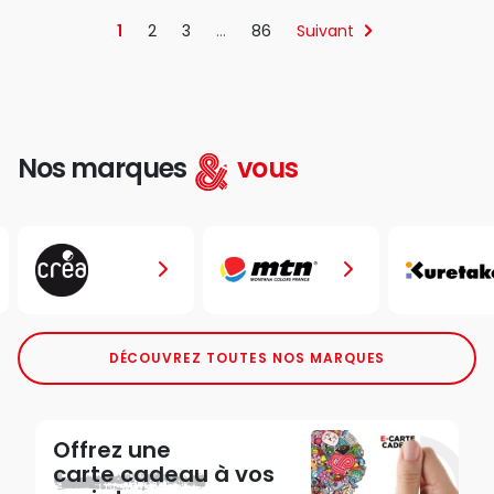
1
2
3
…
86
Suivant
Nos marques
vous
DÉCOUVREZ TOUTES NOS MARQUES
Offrez une
carte cadeau
à vos