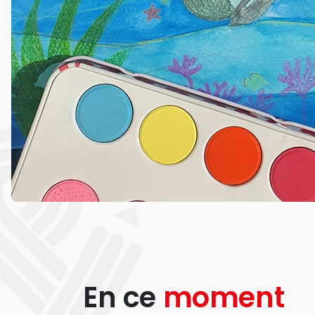
En ce
moment