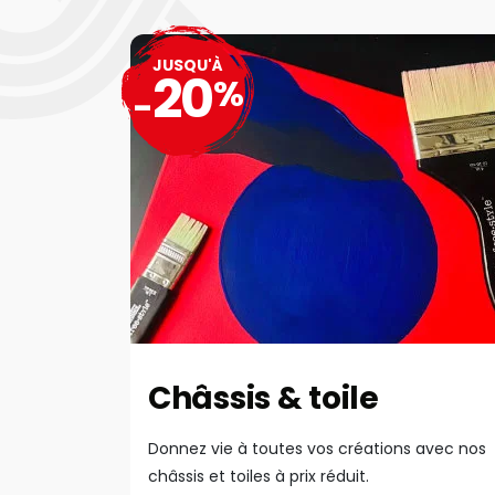
JUSQU'À
20
%
-
Châssis & toile
Donnez vie à toutes vos créations avec nos
châssis et toiles à prix réduit.