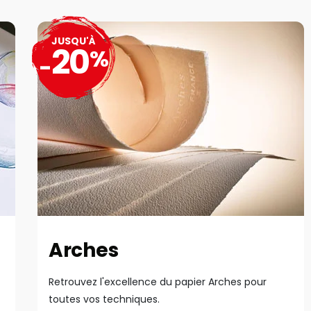
JUSQU'À
20
%
-
Arches
Retrouvez l'excellence du papier Arches pour
toutes vos techniques.