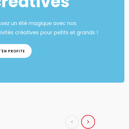
créatives
ssez un été magique avec nos
ivités créatives pour petits et grands !
J'EN PROFITE