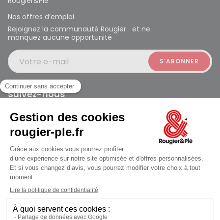
Rougier&Plé
Nos offres d’emploi
Rejoignez la communauté Rougier et ne
manquez aucune opportunité
Votre e-mail
Suivez-nous
Rougier et Plé 2024 Copyright
Mentions légales
Conditions générales des ventes