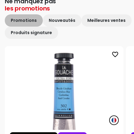
Ne manquez pas
les
promotions
Promotions
Nouveautés
Meilleures ventes
Produits signature
favorite_border