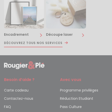
Encadrement
Découpe laser
DÉCOUVREZ TOUS NOS SERVICES
Besoin d’aide ?
Avec vous
Carte cadeau
Programme privilèges
Contactez-nous
Réduction Etudiant
FAQ
Pass Culture