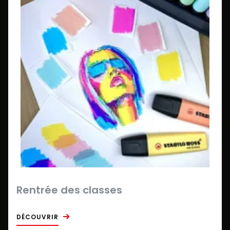
Rentrée des classes
DÉCOUVRIR