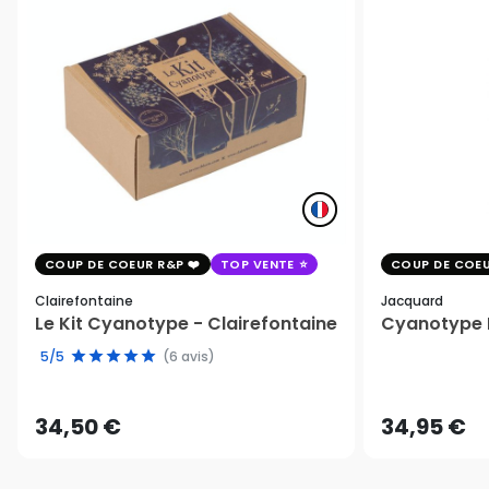
COUP DE COEUR R&P
TOP VENTE
COUP DE COEU
Clairefontaine
Jacquard
Le Kit Cyanotype - Clairefontaine
Cyanotype K
5/5
(6 avis)
34,50 €
34,95 €