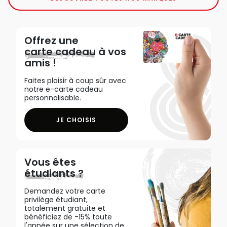
Offrez une
carte cadeau
à vos
amis !
Faites plaisir à coup sûr avec
notre e-carte cadeau
personnalisable.
JE CHOISIS
Vous êtes
étudiants ?
Demandez votre carte
privilège étudiant,
totalement gratuite et
bénéficiez de -15% toute
l'année sur une sélection de