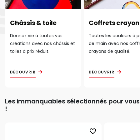
Châssis & toile
Coffrets crayon
Donnez vie à toutes vos
Toutes les couleurs à 
créations avec nos châssis et
de main avec nos coff
toiles à prix réduit.
crayons de qualité.
DÉCOUVRIR
DÉCOUVRIR
Les immanquables sélectionnés pour vous
!
favorite_border