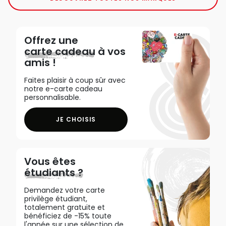
Offrez une
carte cadeau
à vos
amis !
Faites plaisir à coup sûr avec
notre e-carte cadeau
personnalisable.
JE CHOISIS
Vous êtes
étudiants ?
Demandez votre carte
privilège étudiant,
totalement gratuite et
bénéficiez de -15% toute
l'année sur une sélection de