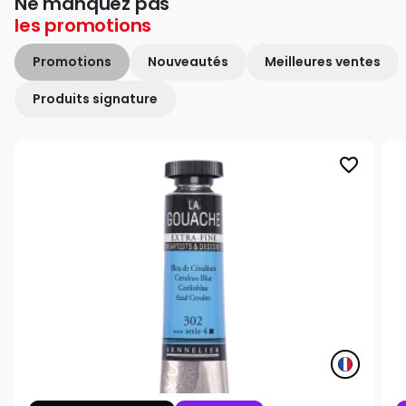
Ne manquez pas
les
promotions
Promotions
Nouveautés
Meilleures ventes
Produits signature
favorite_border