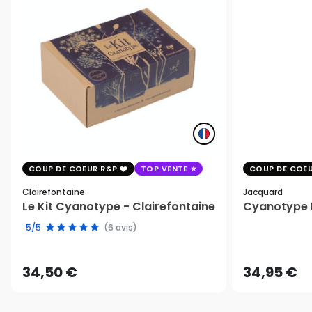
COUP DE COEUR R&P
TOP VENTE
COUP DE COEU
Clairefontaine
Jacquard
Le Kit Cyanotype - Clairefontaine
Cyanotype K
5/5
(6 avis)
34,50 €
34,95 €