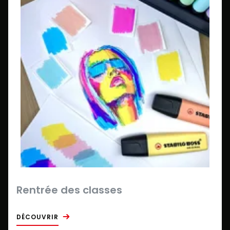
Rentrée des classes
DÉCOUVRIR