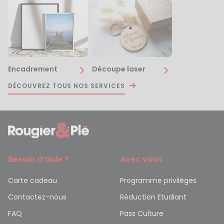
Encadrement
Découpe laser
DÉCOUVREZ TOUS NOS SERVICES
Besoin d’aide ?
Avec vous
Carte cadeau
Programme privilèges
Contactez-nous
Réduction Etudiant
FAQ
Pass Culture