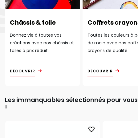
Châssis & toile
Coffrets crayon
Donnez vie à toutes vos
Toutes les couleurs à 
créations avec nos châssis et
de main avec nos coff
toiles à prix réduit.
crayons de qualité.
DÉCOUVRIR
DÉCOUVRIR
Les immanquables sélectionnés pour vous
!
favorite_border