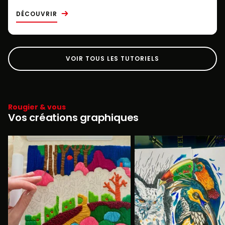
DÉCOUVRIR
VOIR TOUS LES TUTORIELS
Rougier & vous
Vos créations graphiques