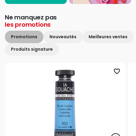
Ne manquez pas
les
promotions
Promotions
Nouveautés
Meilleures ventes
Produits signature
favorite_border