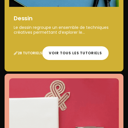
Dessin
Le dessin regroupe un ensemble de techniques
créatives permettant d’explorer le...
28 TUTORIELS
VOIR TOUS LES TUTORIELS