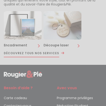
uniques qui reflètent votre style, tout en profitant de la
qualité et du savoir-faire de Rougier&Plé.
Encadrement
Découpe laser
DÉCOUVREZ TOUS NOS SERVICES
Besoin d’aide ?
Avec vous
Carte cadeau
Programme privilèges
Contactez-nous
Réduction Etudiant