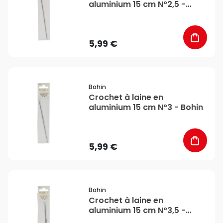
aluminium 15 cm N°2,5 -
Bohin
5,99 €
favorite_border
Bohin
Crochet à laine en
aluminium 15 cm N°3 - Bohin
5,99 €
favorite_border
Bohin
Crochet à laine en
aluminium 15 cm N°3,5 -
Bohin