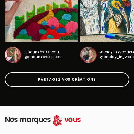
Chaumière Oiseau
Artclay in Wonder
@chaumiere.oiseau
@artclay_in_won
PARTAGEZ VOS CRÉATIONS
Nos marques
vous