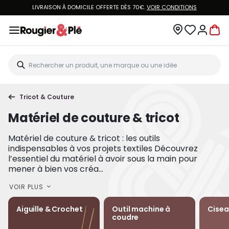
LIVRAISON À DOMICILE OFFERTE DÈS 70€.
VOIR CONDITIONS
Tricot & Couture
Matériel de couture & tricot
Matériel de couture & tricot : les outils
indispensables à vos projets textiles Découvrez
l’essentiel du matériel à avoir sous la main pour
mener à bien vos créa...
VOIR PLUS
Aiguille & Crochet
Outil machine à
Cisea
coudre