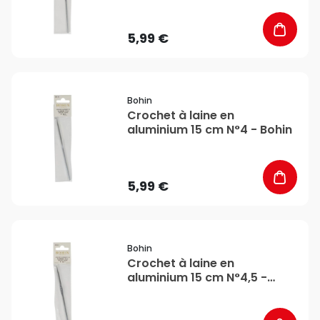
5,99 €
favorite_border
Bohin
Crochet à laine en
aluminium 15 cm N°4 - Bohin
5,99 €
favorite_border
Bohin
Crochet à laine en
aluminium 15 cm N°4,5 -
Bohin