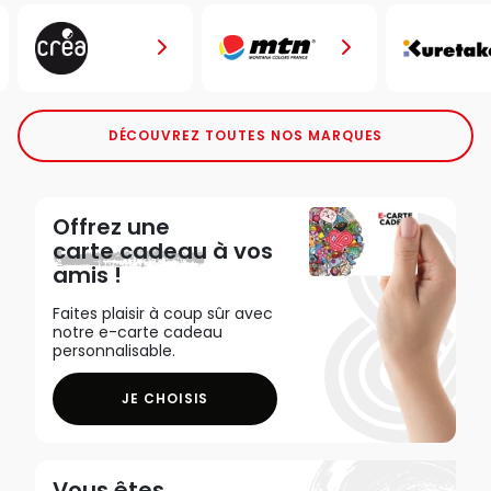
DÉCOUVREZ TOUTES NOS MARQUES
Offrez une
carte cadeau
à vos
amis !
Faites plaisir à coup sûr avec
notre e-carte cadeau
personnalisable.
JE CHOISIS
Vous êtes