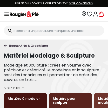
LIVRAISON À DOMICILE OFFERTE DÈS 70€.
VOIR CONDITIONS
Beaux-Arts & Graphisme
Matériel Modelage & Sculpture
Modelage et Sculpture : créez en volume avec
précision et créativité Le modelage et la sculpture
sont des techniques qui permettent de créer des
œuvres en trois ...
VOIR PLUS
Matière à modeler
Matière pour
Matiè
sculpter
moul