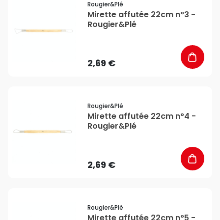
Rougier&plé
Mirette affutée 22cm n°3 -
Rougier&Plé
2,69 €
favorite_border
Rougier&plé
Mirette affutée 22cm n°4 -
Rougier&Plé
2,69 €
favorite_border
Rougier&plé
Mirette affutée 22cm n°5 -