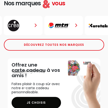
Nos marques
vous
DÉCOUVREZ TOUTES NOS MARQUES
Offrez une
carte cadeau
à vos
amis !
Faites plaisir à coup sûr avec
notre e-carte cadeau
personnalisable.
JE CHOISIS