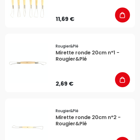
11,69 €
favorite_border
Rougier&plé
Mirette ronde 20cm n°1 -
Rougier&Plé
2,69 €
favorite_border
Rougier&plé
Mirette ronde 20cm n°2 -
Rougier&Plé