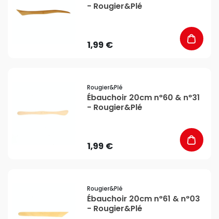
- Rougier&Plé
1,99 €
favorite_border
Rougier&plé
Ébauchoir 20cm n°60 & n°31
- Rougier&Plé
1,99 €
favorite_border
Rougier&plé
Ébauchoir 20cm n°61 & n°03
- Rougier&Plé