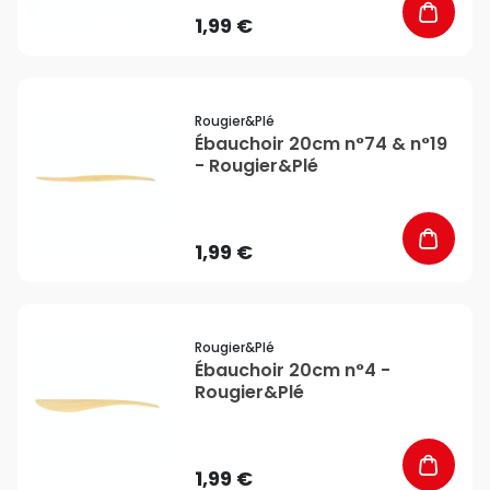
1,99 €
favorite_border
Rougier&plé
Ébauchoir 20cm n°74 & n°19
- Rougier&Plé
1,99 €
favorite_border
Rougier&plé
Ébauchoir 20cm n°4 -
Rougier&Plé
1,99 €