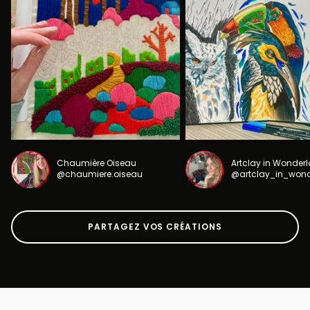
Chaumière Oiseau
Artclay in Wonder
@chaumiere.oiseau
@artclay_in_won
PARTAGEZ VOS CRÉATIONS