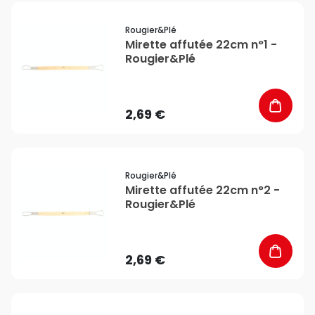
favorite_border
Rougier&plé
Mirette affutée 22cm n°1 -
Rougier&Plé
2,69 €
favorite_border
Rougier&plé
Mirette affutée 22cm n°2 -
Rougier&Plé
2,69 €
favorite_border