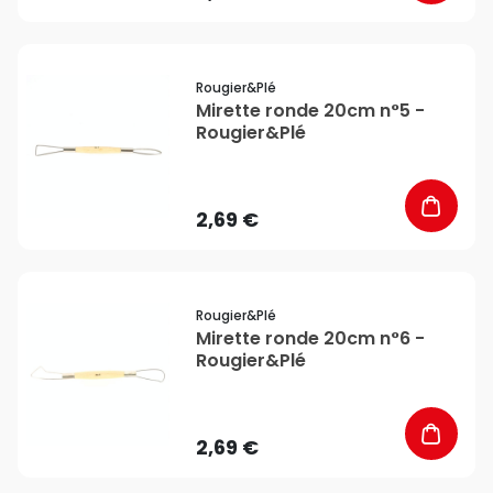
favorite_border
Rougier&plé
Mirette ronde 20cm n°5 -
Rougier&Plé
2,69 €
favorite_border
Rougier&plé
Mirette ronde 20cm n°6 -
Rougier&Plé
2,69 €