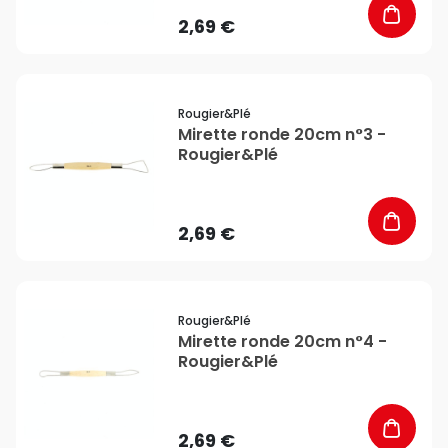
2,69 €
favorite_border
Rougier&plé
Mirette ronde 20cm n°3 -
Rougier&Plé
2,69 €
favorite_border
Rougier&plé
Mirette ronde 20cm n°4 -
Rougier&Plé
2,69 €