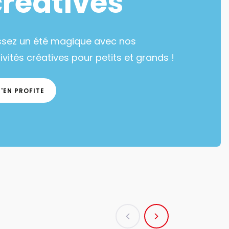
créatives
ssez un été magique avec nos
ivités créatives pour petits et grands !
J'EN PROFITE