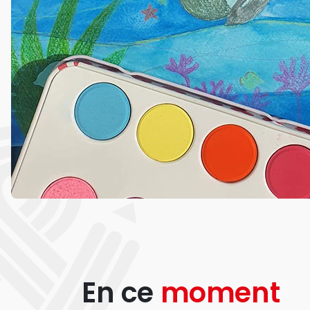
En ce
moment