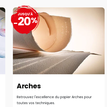
JUSQU'À
20
%
-
Arches
Retrouvez l'excellence du papier Arches pour
toutes vos techniques.