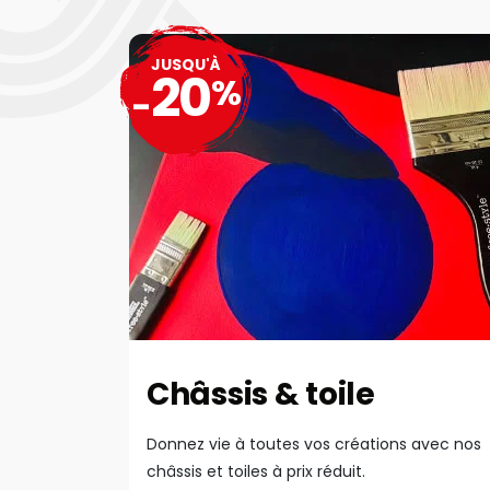
JUSQU'À
20
%
-
Châssis & toile
Donnez vie à toutes vos créations avec nos
châssis et toiles à prix réduit.