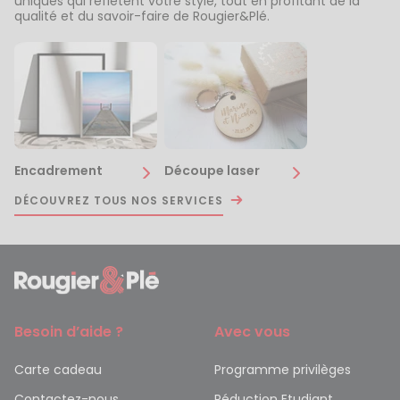
uniques qui reflètent votre style, tout en profitant de la
qualité et du savoir-faire de Rougier&Plé.
Encadrement
Découpe laser
DÉCOUVREZ TOUS NOS SERVICES
Besoin d’aide ?
Avec vous
Carte cadeau
Programme privilèges
Contactez-nous
Réduction Etudiant