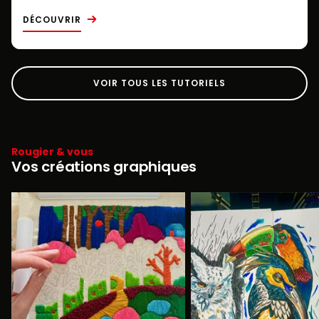
DÉCOUVRIR
VOIR TOUS LES TUTORIELS
Rougier & vous
Vos créations graphiques