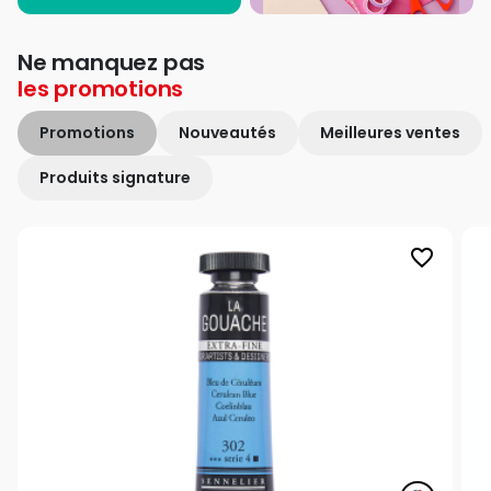
Ne manquez pas
les
promotions
Promotions
Nouveautés
Meilleures ventes
Produits signature
favorite_border