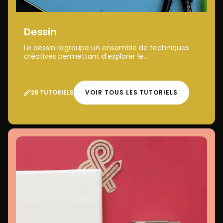
Dessin
Le dessin regroupe un ensemble de techniques
créatives permettant d’explorer le...
28 TUTORIELS
VOIR TOUS LES TUTORIELS