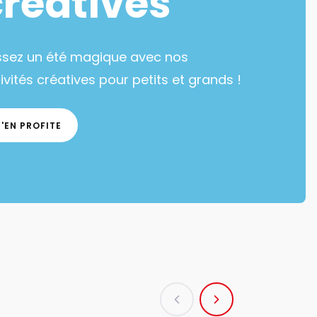
créatives
ssez un été magique avec nos
ivités créatives pour petits et grands !
J'EN PROFITE