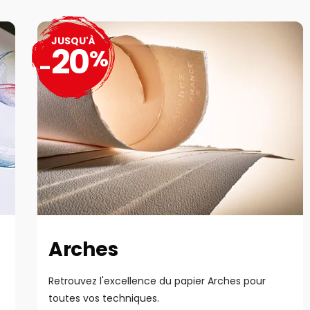
JUSQU'À
20
%
-
Arches
Retrouvez l'excellence du papier Arches pour
toutes vos techniques.