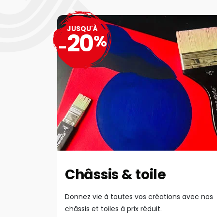
JUSQU'À
20
%
-
Châssis & toile
Donnez vie à toutes vos créations avec nos
châssis et toiles à prix réduit.