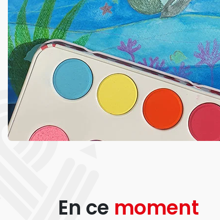
En ce
moment