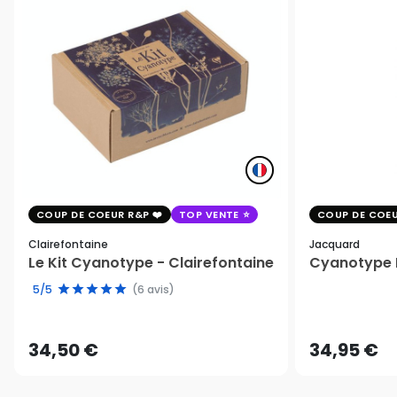
COUP DE COEUR R&P
TOP VENTE
COUP DE COEU
Clairefontaine
Jacquard
Le Kit Cyanotype - Clairefontaine
Cyanotype K
5/5
(6 avis)
34,50 €
34,95 €