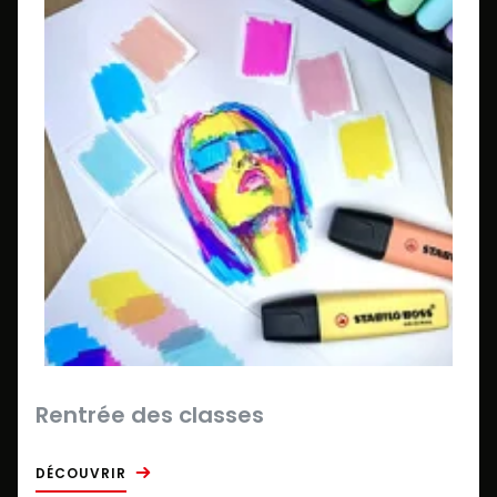
Rentrée des classes
DÉCOUVRIR