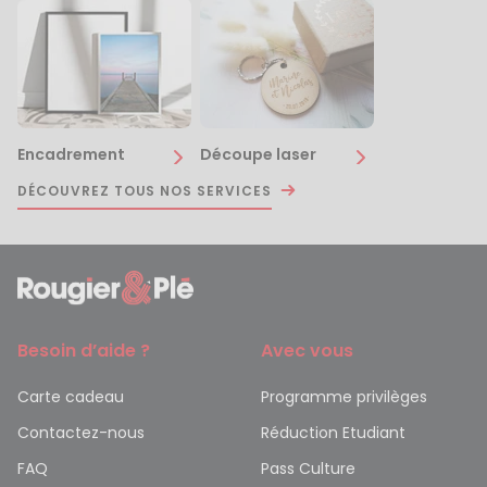
Encadrement
Découpe laser
DÉCOUVREZ TOUS NOS SERVICES
Besoin d’aide ?
Avec vous
Carte cadeau
Programme privilèges
Contactez-nous
Réduction Etudiant
FAQ
Pass Culture