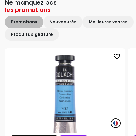
Ne manquez pas
les
promotions
Promotions
Nouveautés
Meilleures ventes
Produits signature
favorite_border