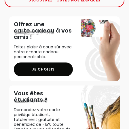
DÉCOUVREZ TOUTES NOS MARQUES
Offrez une
carte cadeau
à vos
amis !
Faites plaisir à coup sûr avec
notre e-carte cadeau
personnalisable.
JE CHOISIS
Vous êtes
étudiants ?
Demandez votre carte
privilège étudiant,
totalement gratuite et
bénéficiez de -15% toute