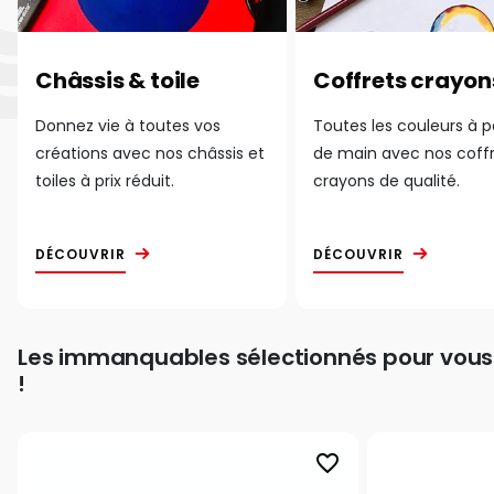
Châssis & toile
Coffrets crayon
Donnez vie à toutes vos
Toutes les couleurs à 
créations avec nos châssis et
de main avec nos coff
toiles à prix réduit.
crayons de qualité.
DÉCOUVRIR
DÉCOUVRIR
Les immanquables sélectionnés pour vous
!
favorite_border