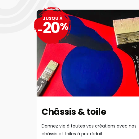
JUSQU'À
20
%
-
Châssis & toile
Donnez vie à toutes vos créations avec nos
châssis et toiles à prix réduit.