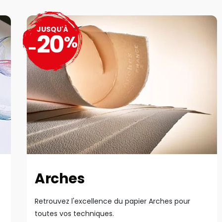
JUSQU'À
20
%
-
Arches
Retrouvez l'excellence du papier Arches pour
toutes vos techniques.