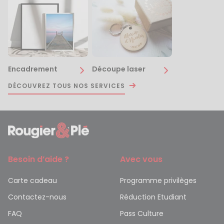
Encadrement
Découpe laser
DÉCOUVREZ TOUS NOS SERVICES
Besoin d’aide ?
Avec vous
Carte cadeau
Programme privilèges
Contactez-nous
Réduction Etudiant
FAQ
Pass Culture