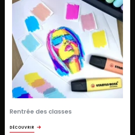
Rentrée des classes
DÉCOUVRIR