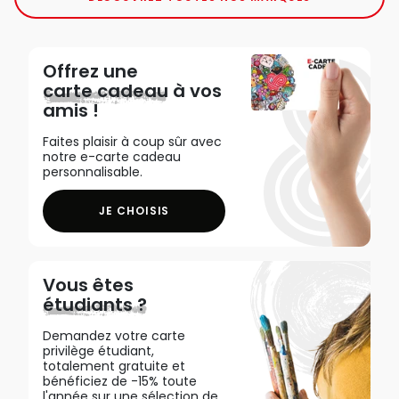
Offrez une
carte cadeau
à vos
amis !
Faites plaisir à coup sûr avec
notre e-carte cadeau
personnalisable.
JE CHOISIS
Vous êtes
étudiants ?
Demandez votre carte
privilège étudiant,
totalement gratuite et
bénéficiez de -15% toute
l'année sur une sélection de