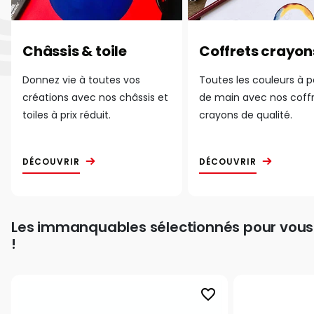
Châssis & toile
Coffrets crayon
Donnez vie à toutes vos
Toutes les couleurs à 
créations avec nos châssis et
de main avec nos coff
toiles à prix réduit.
crayons de qualité.
DÉCOUVRIR
DÉCOUVRIR
Les immanquables sélectionnés pour vous
!
favorite_border