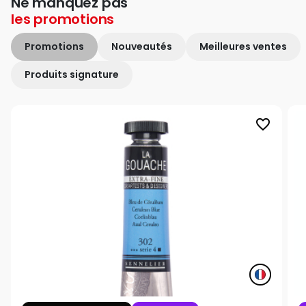
Ne manquez pas
les
promotions
Promotions
Nouveautés
Meilleures ventes
Produits signature
favorite_border