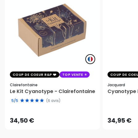
COUP DE COEUR R&P
TOP VENTE
COUP DE COEU
Clairefontaine
Jacquard
Le Kit Cyanotype - Clairefontaine
Cyanotype K
5/5
(6 avis)
34,50 €
34,95 €