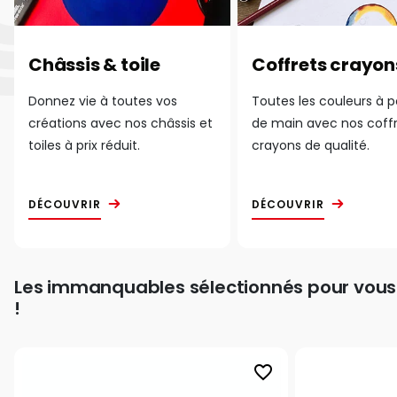
Châssis & toile
Coffrets crayon
Donnez vie à toutes vos
Toutes les couleurs à 
créations avec nos châssis et
de main avec nos coff
toiles à prix réduit.
crayons de qualité.
DÉCOUVRIR
DÉCOUVRIR
Les immanquables sélectionnés pour vous
!
favorite_border