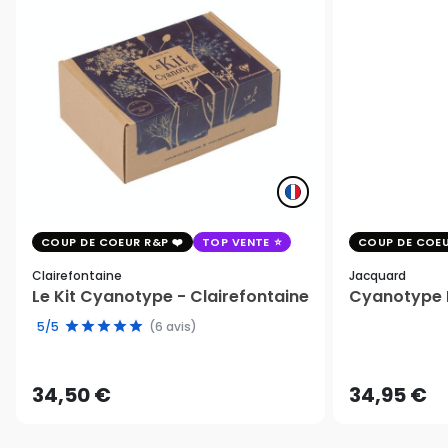
COUP DE COEUR R&P
TOP VENTE
COUP DE COEU
Clairefontaine
Jacquard
Le Kit Cyanotype - Clairefontaine
Cyanotype K
5/5
(6 avis)
34,50 €
34,95 €