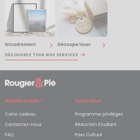
Encadrement
Découpe laser
DÉCOUVREZ TOUS NOS SERVICES
Besoin d’aide ?
Avec vous
Carte cadeau
Programme privilèges
Contactez-nous
Réduction Etudiant
FAQ
Pass Culture