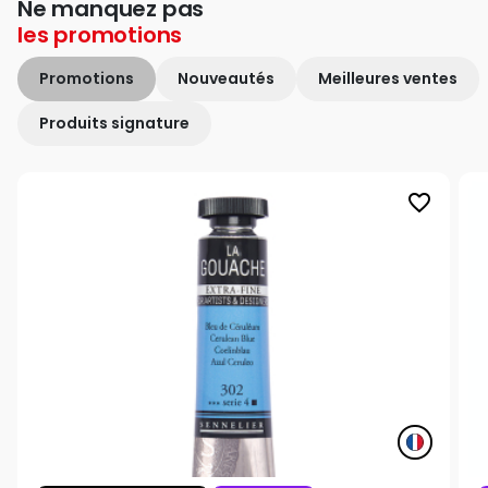
Ne manquez pas
les
promotions
Promotions
Nouveautés
Meilleures ventes
Produits signature
favorite_border