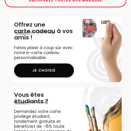
DÉCOUVREZ TOUTES NOS MARQUES
Offrez une
carte cadeau
à vos
amis !
Faites plaisir à coup sûr avec
notre e-carte cadeau
personnalisable.
JE CHOISIS
Vous êtes
étudiants ?
Demandez votre carte
privilège étudiant,
totalement gratuite et
bénéficiez de -15% toute