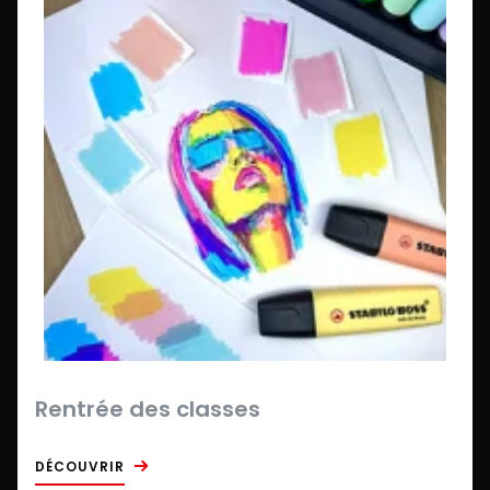
Rentrée des classes
DÉCOUVRIR