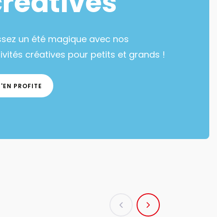
créatives
ssez un été magique avec nos
ivités créatives pour petits et grands !
J'EN PROFITE