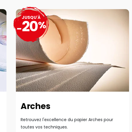
JUSQU'À
20
%
-
Arches
Retrouvez l'excellence du papier Arches pour
toutes vos techniques.