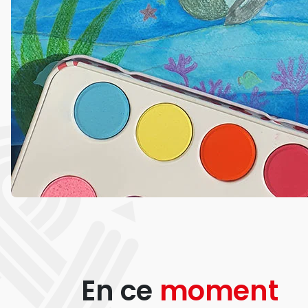
En ce
moment