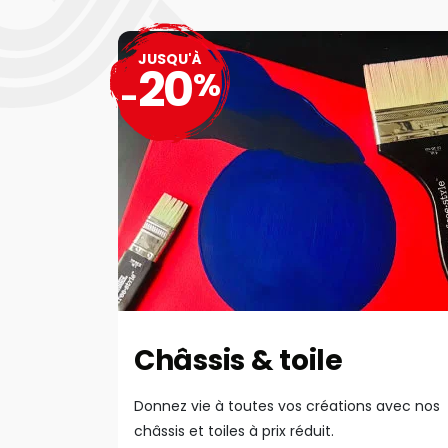
JUSQU'À
20
%
-
Châssis & toile
Donnez vie à toutes vos créations avec nos
châssis et toiles à prix réduit.